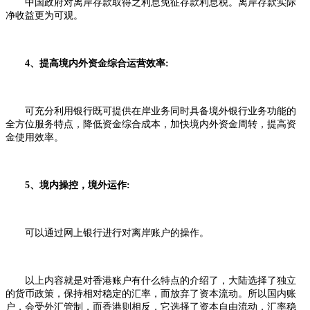
中国政府对离岸存款取得之利息免征存款利息税。离岸存款实际
净收益更为可观。
4、提高境内外资金综合运营效率:
可充分利用银行既可提供在岸业务同时具备境外银行业务功能的
全方位服务特点，降低资金综合成本，加快境内外资金周转，提高资
金使用效率。
5、境内操控，境外运作:
可以通过网上银行进行对离岸账户的操作。
以上内容就是对香港账户有什么特点的介绍了，大陆选择了独立
的货币政策，保持相对稳定的汇率，而放弃了资本流动。所以国内账
户，会受外汇管制，而香港则相反，它选择了资本自由流动，汇率稳