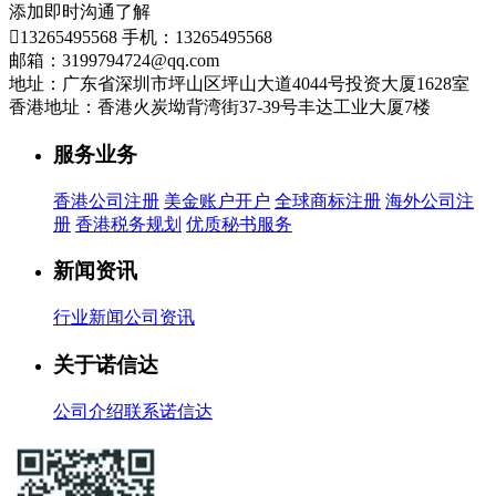
添加即时沟通了解

13265495568
手机：13265495568
邮箱：3199794724@qq.com
地址：广东省深圳市坪山区坪山大道4044号投资大厦1628室
香港地址：香港火炭坳背湾街37-39号丰达工业大厦7楼
服务业务
香港公司注册
美金账户开户
全球商标注册
海外公司注
册
香港税务规划
优质秘书服务
新闻资讯
行业新闻
公司资讯
关于诺信达
公司介绍
联系诺信达