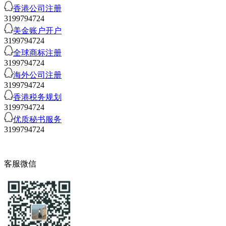
香港公司注册
3199794724
美金账户开户
3199794724
全球商标注册
3199794724
海外公司注册
3199794724
香港税务规划
3199794724
优质秘书服务
3199794724
客服微信