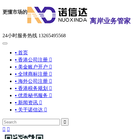
更懂市场的
离岸业务管家
24小时服务热线
13265495568
▪ 首页
▪ 香港公司注册

▪ 美金账户开户

▪ 全球商标注册

▪ 海外公司注册

▪ 香港税务规划

▪ 优质秘书服务

▪ 新闻资讯

▪ 关于诺信达



