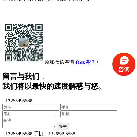
添加微信咨询
在线咨询 +
留言与我们，
我们将以最快的速度解惑与您。

13265495568
提交

13265495568
手机：13265495568