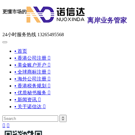
更懂市场的
离岸业务管家
24小时服务热线
13265495568
▪ 首页
▪ 香港公司注册

▪ 美金账户开户

▪ 全球商标注册

▪ 海外公司注册

▪ 香港税务规划

▪ 优质秘书服务

▪ 新闻资讯

▪ 关于诺信达



