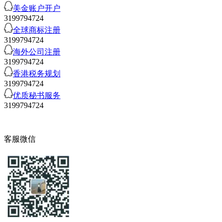
美金账户开户
3199794724
全球商标注册
3199794724
海外公司注册
3199794724
香港税务规划
3199794724
优质秘书服务
3199794724
客服微信