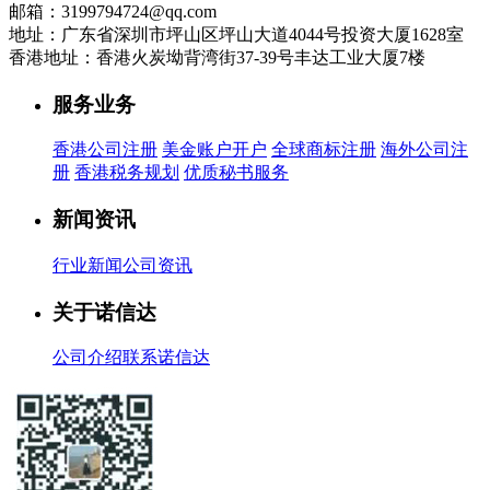
邮箱：3199794724@qq.com
地址：广东省深圳市坪山区坪山大道4044号投资大厦1628室
香港地址：香港火炭坳背湾街37-39号丰达工业大厦7楼
服务业务
香港公司注册
美金账户开户
全球商标注册
海外公司注
册
香港税务规划
优质秘书服务
新闻资讯
行业新闻
公司资讯
关于诺信达
公司介绍
联系诺信达