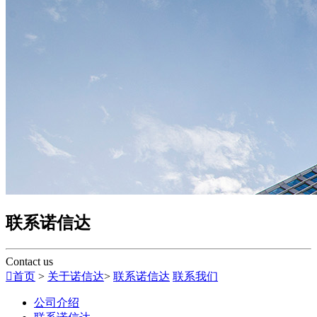
联系诺信达
Contact us

首页
>
关于诺信达
>
联系诺信达
联系我们
公司介绍